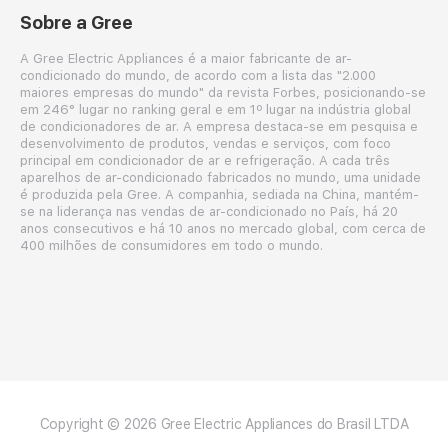
Sobre a Gree
A Gree Electric Appliances é a maior fabricante de ar-
condicionado do mundo, de acordo com a lista das "2.000
maiores empresas do mundo" da revista Forbes, posicionando-se
em 246° lugar no ranking geral e em 1º lugar na indústria global
de condicionadores de ar. A empresa destaca-se em pesquisa e
desenvolvimento de produtos, vendas e serviços, com foco
principal em condicionador de ar e refrigeração. A cada três
aparelhos de ar-condicionado fabricados no mundo, uma unidade
é produzida pela Gree. A companhia, sediada na China, mantém-
se na liderança nas vendas de ar-condicionado no País, há 20
anos consecutivos e há 10 anos no mercado global, com cerca de
400 milhões de consumidores em todo o mundo.
Copyright © 2026 Gree Electric Appliances do Brasil LTDA