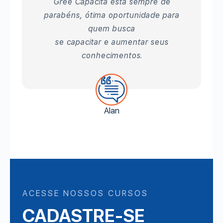
Gree Capacita está sempre de
parabéns, ótima oportunidade para
quem busca
se capacitar e aumentar seus
conhecimentos.
Alan
ACESSE NOSSOS CURSOS
CADASTRE-SE