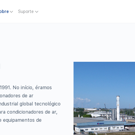
obre
Suporte
l
1991. No início, éramos
onadores de ar
dustrial global tecnológico
ara condicionadores de ar,
e equipamentos de