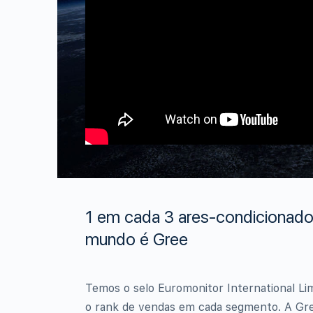
1 em cada 3 ares-condicionado
mundo é Gree
Temos o selo Euromonitor International Lim
o rank de vendas em cada segmento. A Gree 