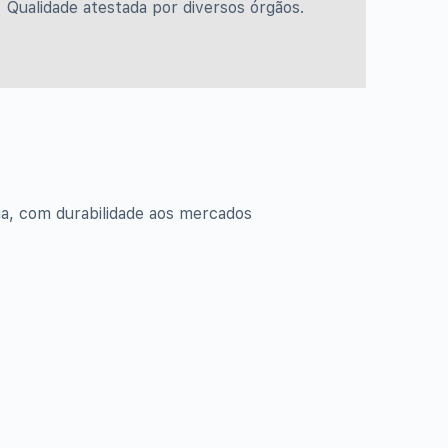
Qualidade atestada por diversos órgãos.
gia, com durabilidade aos mercados