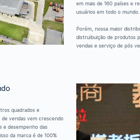
em mais de 160 países e re
usuários em todo o mundo.
Porém, nossa maior distri
distruibuição de produtos 
vendas e serviço de pós ve
ndo
tros quadrados e
me de vendas vem crescendo
dade e desempenho das
isso da marca é de 100%