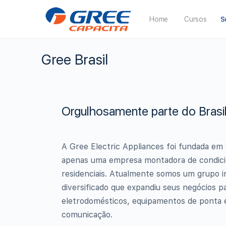
Home
Cursos
S
Gree Brasil
Orgulhosamente parte do Brasi
A Gree Electric Appliances foi fundada em 
apenas uma empresa montadora de condici
residenciais. Atualmente somos um grupo in
diversificado que expandiu seus negócios p
eletrodomésticos, equipamentos de ponta 
comunicação.