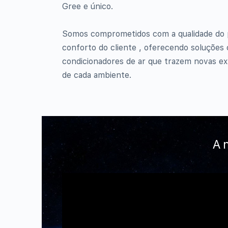
Gree e único.
Somos comprometidos com a qualidade do p
conforto do cliente , oferecendo soluções 
condicionadores de ar que trazem novas exp
de cada ambiente.
A 