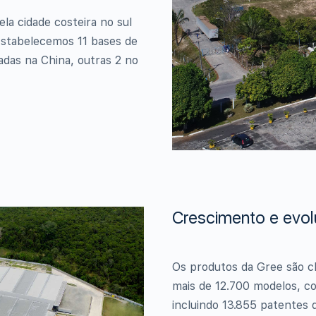
a cidade costeira no sul
Estabelecemos 11 bases de
adas na China, outras 2 no
Crescimento e evo
Os produtos da Gree são cl
mais de 12.700 modelos, c
incluindo 13.855 patentes