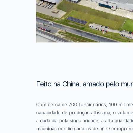
Feito na China, amado pelo mu
Com cerca de 700 funcionários, 100 mil me
capacidade de produção altíssima, o volu
a cada dia pela singularidade, a alta quali
máquinas condicinadoras de ar. O comprom