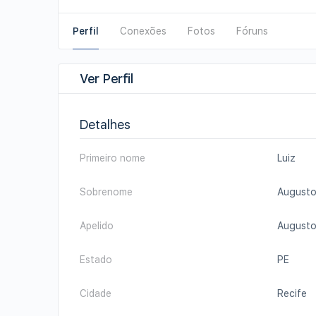
Perfil
Conexões
Fotos
Fóruns
Ver Perfil
Detalhes
Primeiro nome
Luiz
Sobrenome
August
Apelido
August
Estado
PE
Cidade
Recife