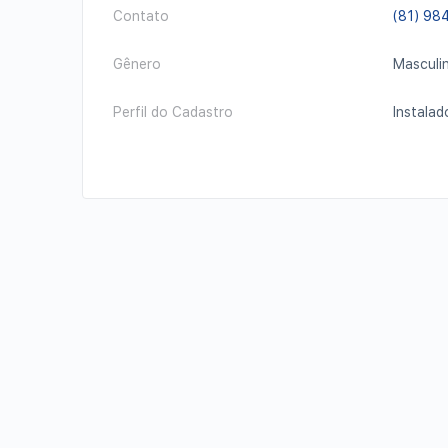
Contato
(81) 98
Gênero
Masculi
Perfil do Cadastro
Instala