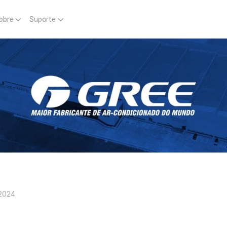
obre
Suporte
 2024