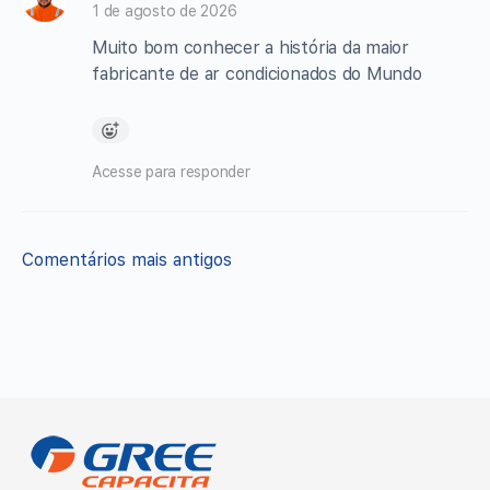
1 de agosto de 2026
Muito bom conhecer a história da maior
fabricante de ar condicionados do Mundo
Acesse para responder
Navegação
Comentários mais antigos
de
comentários