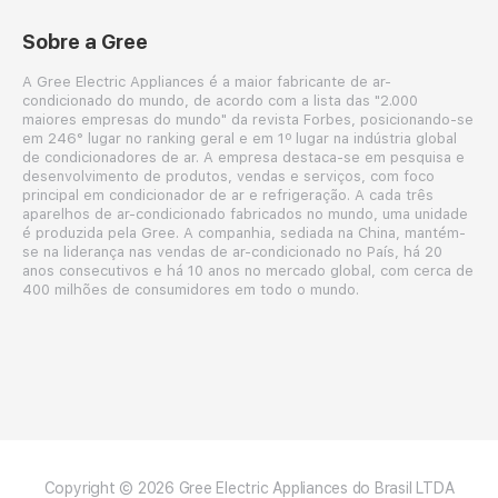
Sobre a Gree
A Gree Electric Appliances é a maior fabricante de ar-
condicionado do mundo, de acordo com a lista das "2.000
maiores empresas do mundo" da revista Forbes, posicionando-se
em 246° lugar no ranking geral e em 1º lugar na indústria global
de condicionadores de ar. A empresa destaca-se em pesquisa e
desenvolvimento de produtos, vendas e serviços, com foco
principal em condicionador de ar e refrigeração. A cada três
aparelhos de ar-condicionado fabricados no mundo, uma unidade
é produzida pela Gree. A companhia, sediada na China, mantém-
se na liderança nas vendas de ar-condicionado no País, há 20
anos consecutivos e há 10 anos no mercado global, com cerca de
400 milhões de consumidores em todo o mundo.
Copyright © 2026 Gree Electric Appliances do Brasil LTDA