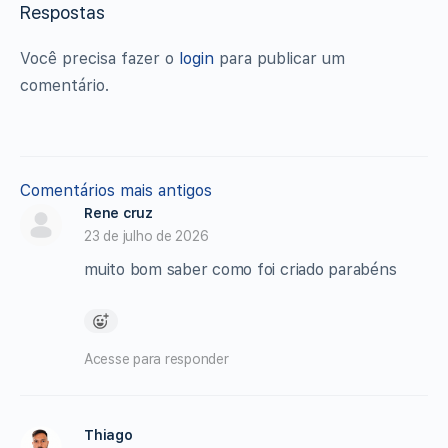
Respostas
Você precisa fazer o
login
para publicar um
comentário.
Navegação
Comentários mais antigos
Rene cruz
de
23 de julho de 2026
comentários
muito bom saber como foi criado parabéns
Acesse para responder
Thiago