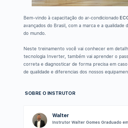
Bem-vindo à capacitação do ar-condicionado
ECO
avançados do Brasil, com a marca e a qualidade 
do mundo.
Neste treinamento você vai conhecer em detalh
tecnologia Inverter, também vai aprender o passo
correta e diagnosticar de forma precisa em cas
de qualidade e diferencias dos nossos equipamen
SOBRE O INSTRUTOR
Walter
Instrutor
Walter Gomes
Graduado em