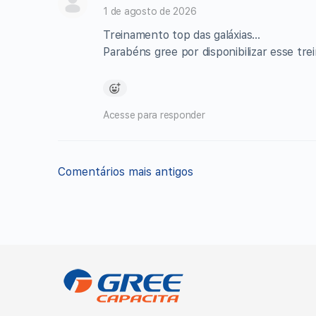
de
1 de agosto de 2026
comentários
Treinamento top das galáxias…
Parabéns gree por disponibilizar esse tr
Acesse para responder
Navegação
Comentários mais antigos
de
comentários