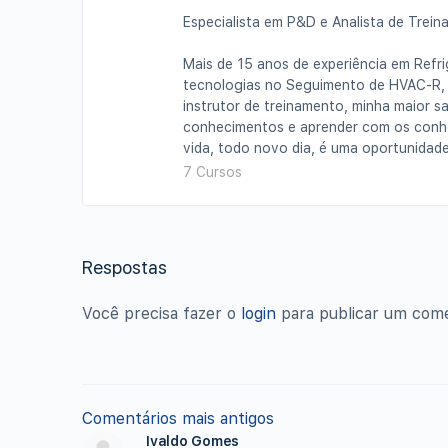
Especialista em P&D e Analista de Trei
Mais de 15 anos de experiência em Refr
tecnologias no Seguimento de HVAC-R,
instrutor de treinamento, minha maior 
conhecimentos e aprender com os conhec
vida, todo novo dia, é uma oportunidade
7 Cursos
Respostas
Você precisa fazer o
login
para publicar um come
Navegação
Comentários mais antigos
Ivaldo Gomes