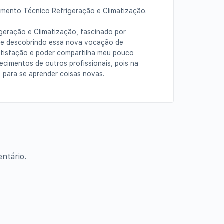
namento Técnico Refrigeração e Climatização.
igeração e Climatização, fascinado por
 e descobrindo essa nova vocação de
satisfação e poder compartilha meu pouco
imentos de outros profissionais, pois na
 para se aprender coisas novas.
ntário.