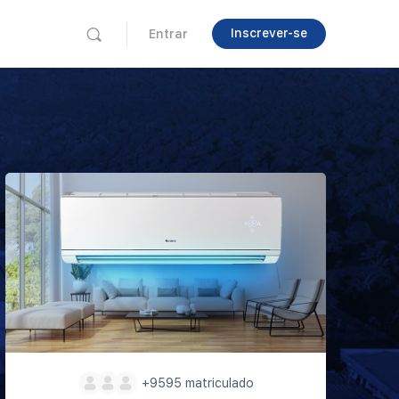
Inscrever-se
Entrar
+9595
matriculado