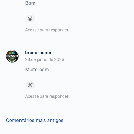
Bom
Acesse para responder
bruno-honor
24 de junho de 2026
Muito bom
Acesse para responder
Navegação
Comentários mais antigos
de