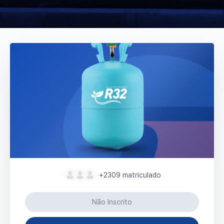
+2309
matriculado
Não Inscrito