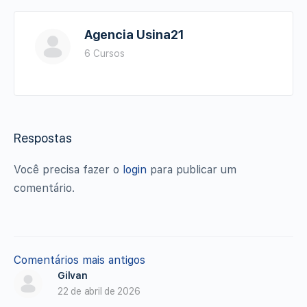
Agencia Usina21
6 Cursos
Respostas
Você precisa fazer o
login
para publicar um
comentário.
Navegação
Comentários mais antigos
Gilvan
de
22 de abril de 2026
comentários