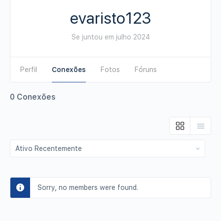
evaristo123
Se juntou em julho 2024
Perfil
Conexões
Fotos
Fóruns
0
Conexões
Show:
Sorry, no members were found.